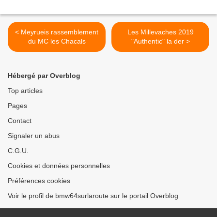
< Meyrueis rassemblement
Les Millevaches 2019
du MC les Chacals
"Authentic" la der >
Hébergé par Overblog
Top articles
Pages
Contact
Signaler un abus
C.G.U.
Cookies et données personnelles
Préférences cookies
Voir le profil de bmw64surlaroute sur le portail Overblog