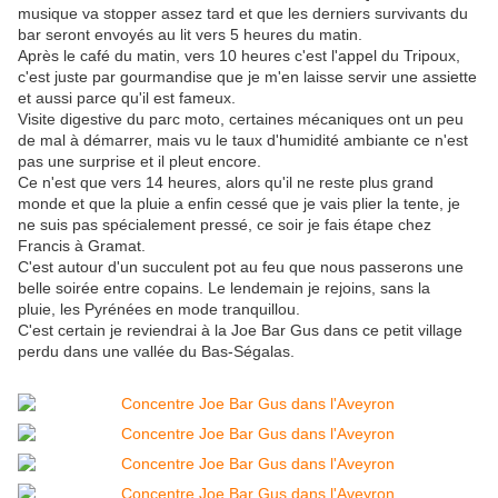
musique va stopper assez tard et que les derniers survivants du
bar seront envoyés au lit vers 5 heures du matin.
Après le café du matin, vers 10 heures c'est l'appel du Tripoux,
c'est juste par gourmandise que je m'en laisse servir une assiette
et aussi parce qu'il est fameux.
Visite digestive du parc moto, certaines mécaniques ont un peu
de mal à démarrer, mais vu le taux d'humidité ambiante ce n'est
pas une surprise et il pleut encore.
Ce n'est que vers 14 heures, alors qu'il ne reste plus grand
monde et que la pluie a enfin cessé que je vais plier la tente, je
ne suis pas spécialement pressé, ce soir je fais étape chez
Francis à Gramat.
C'est autour d'un succulent pot au feu que nous passerons une
belle soirée entre copains. Le lendemain je rejoins, sans la
pluie, les Pyrénées en mode tranquillou.
C'est certain je reviendrai à la Joe Bar Gus dans ce petit village
perdu dans une vallée du Bas-Ségalas.