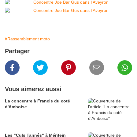
#Rassemblement moto
Partager
Vous aimerez aussi
La concentre à Francis du coté
d'Amboise
Les "Culs Tannés" à Méritein