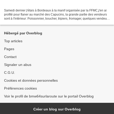
Samedi dernier j'étais à Bordeaux à la manif organisée par la FFMC,j'en ai
profité pour flaner au marché des Capucins, la grande partie des vendeurs
sont à l'intérieur: Poissonnier, boucher, tripiers, fromager, quelques vendeurs
de légumes sous couvert...
Hébergé par Overblog
Top articles
Pages
Contact
Signaler un abus
C.G.U.
Cookies et données personnelles
Préférences cookies
Voir le profil de bmw64surlaroute sur le portail Overblog
Créer un blog sur Overblog