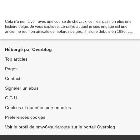
Cela n'a rien à voir avec une course de chevaux, ce n'est pas non plus une
histoire belge. Je vous explique: Le rallye auquel je suis engagé est une
ancienne réunion amicale de motards belges, l'histoire débute en 1980. Le
Quarté belge (de Michel Limbourg)...
Hébergé par Overblog
Top articles
Pages
Contact
Signaler un abus
C.G.U.
Cookies et données personnelles
Préférences cookies
Voir le profil de bmw64surlaroute sur le portail Overblog