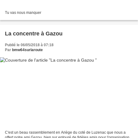
Tu vas nous manquer
La concentre à Gazou
Publié le 06/05/2018 à 07:18
Par
bmw64surlaroute
C'est un beau rassemblement en Ariège du coté de Luzenac que nous a
offert notre ami Gazou, bien sur entouré de fidèles amis pour l'organisation