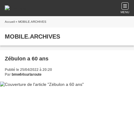
MENU
Accueil
» MOBILE.ARCHIVES
MOBILE.ARCHIVES
Zébulon a 60 ans
Publié le 25/04/2022 à 20:20
Par
bmw64surlaroute