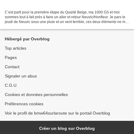
C’est parti pour la première étape du Quarté Belge, ma 1000 GS et moi
sommes tout à fait près à faire un aller et retour Neuvic/Honfleur. Je pars le
jeudi de Neuvic sous une pluie et un vent terrible, ces deux éléments ne me
quitteront pas jusqu’à paris,...
Hébergé par Overblog
Top articles
Pages
Contact
Signaler un abus
C.G.U.
Cookies et données personnelles
Préférences cookies
Voir le profil de bmw64surlaroute sur le portail Overblog
Créer un blog sur Overblog