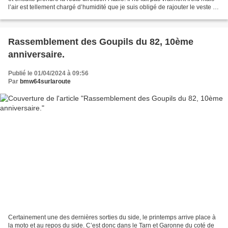
l’air est tellement chargé d’humidité que je suis obligé de rajouter le veste de
pluie pour...
Rassemblement des Goupils du 82, 10ème
anniversaire.
Publié le 01/04/2024 à 09:56
Par
bmw64surlaroute
Certainement une des dernières sorties du side, le printemps arrive place à
la moto et au repos du side. C’est donc dans le Tarn et Garonne du coté de