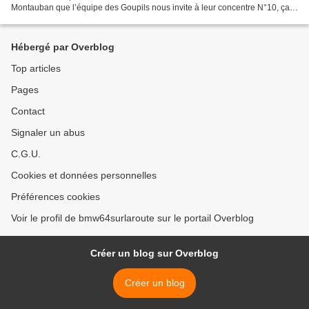
Montauban que l’équipe des Goupils nous invite à leur concentre N°10, ça
se fête un dixième anniversaire....
Hébergé par Overblog
Top articles
Pages
Contact
Signaler un abus
C.G.U.
Cookies et données personnelles
Préférences cookies
Voir le profil de bmw64surlaroute sur le portail Overblog
Créer un blog sur Overblog
Créer un blog