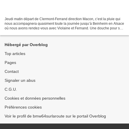
Jeudi matin départ de Clermont-Ferrand direction Macon, c’est la pluie qui
nous accompagnera quasiment toute la journée jusqu’à Beinheim en Alsace
où nous avons rendez-vous avec Violaine et Fernand. Une douche pour se
réchauffer et direction la taverne...
Hébergé par Overblog
Top articles
Pages
Contact
Signaler un abus
C.G.U.
Cookies et données personnelles
Préférences cookies
Voir le profil de bmw64surlaroute sur le portail Overblog