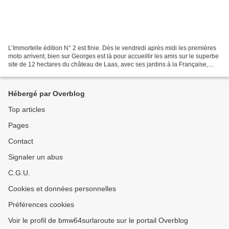
L’Immortelle édition N° 2 est finie. Dès le vendredi après midi les premières
moto arrivent, bien sur Georges est là pour accueillir les amis sur le superbe
site de 12 hectares du château de Laas, avec ses jardins à la Française,
situé entre Oloron et...
Hébergé par Overblog
Top articles
Pages
Contact
Signaler un abus
C.G.U.
Cookies et données personnelles
Préférences cookies
Voir le profil de bmw64surlaroute sur le portail Overblog