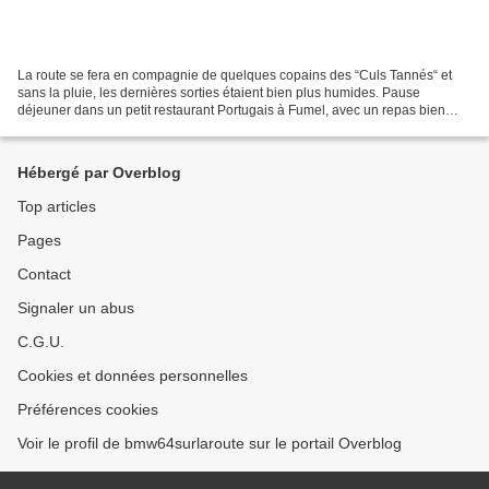
La route se fera en compagnie de quelques copains des “Culs Tannés“ et
sans la pluie, les dernières sorties étaient bien plus humides. Pause
déjeuner dans un petit restaurant Portugais à Fumel, avec un repas bien
copieux et un tarif plus que correct....
Hébergé par Overblog
Top articles
Pages
Contact
Signaler un abus
C.G.U.
Cookies et données personnelles
Préférences cookies
Voir le profil de bmw64surlaroute sur le portail Overblog