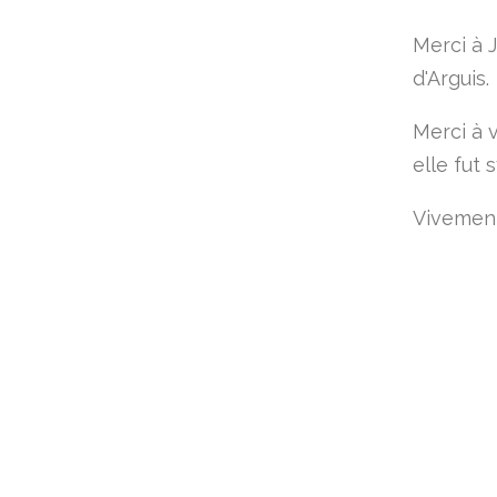
Merci à 
d'Arguis.
Merci à 
elle fut 
Vivement