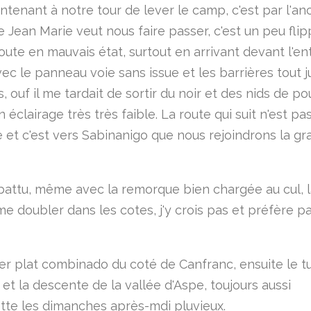
intenant à notre tour de lever le camp, c'est par l'a
e Jean Marie veut nous faire passer, c'est un peu fli
oute en mauvais état, surtout en arrivant devant l'en
ec le panneau voie sans issue et les barrières tout j
 ouf il me tardait de sortir du noir et des nids de po
éclairage très très faible. La route qui suit n'est pa
 et c'est vers Sabinanigo que nous rejoindrons la g
abattu, même avec la remorque bien chargée au cul, 
me doubler dans les cotes, j'y crois pas et préfère p
er plat combinado du coté de Canfranc, ensuite le t
et la descente de la vallée d'Aspe, toujours aussi
ette les dimanches après-mdi pluvieux.