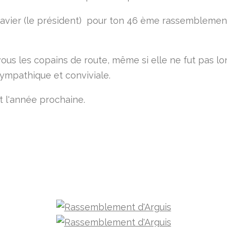
Javier (le président) pour ton 46 ème rassemblemen
vous les copains de route, même si elle ne fut pas lo
sympathique et conviviale.
 l'année prochaine.