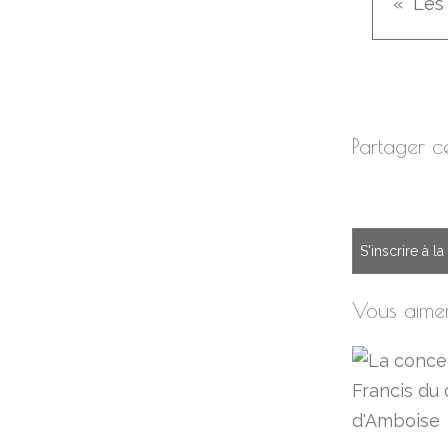
Partager ce
S'inscrire à l
Vous aimer