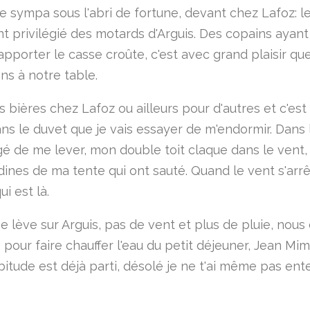
 sympa sous l'abri de fortune, devant chez Lafoz: l
nt privilégié des motards d'Arguis. Des copains aya
apporter le casse croûte, c'est avec grand plaisir qu
ons à notre table.
 bières chez Lafoz ou ailleurs pour d'autres et c'est
ns le duvet que je vais essayer de m'endormir. Dans l
igé de me lever, mon double toit claque dans le vent,
dines de ma tente qui ont sauté. Quand le vent s'arrê
ui est là.
e lève sur Arguis, pas de vent et plus de pluie, nous
s pour faire chauffer l'eau du petit déjeuner, Jean M
bitude est déjà parti, désolé je ne t'ai même pas en