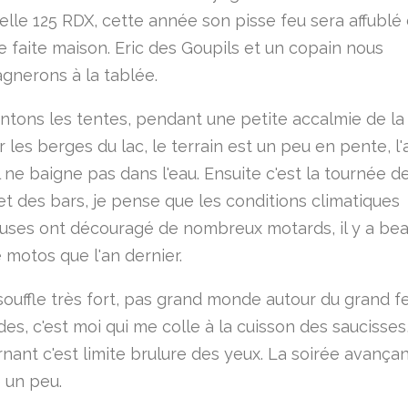
belle 125 RDX, cette année son pisse feu sera affublé
 faite maison. Eric des Goupils et un copain nous
nerons à la tablée.
ntons les tentes, pendant une petite accalmie de la
r les berges du lac, le terrain est un peu en pente, l
il ne baigne pas dans l'eau. Ensuite c'est la tournée d
et des bars, je pense que les conditions climatiques
uses ont découragé de nombreux motards, il y a be
 motos que l'an dernier.
souffle très fort, pas grand monde autour du grand f
ades, c'est moi qui me colle à la cuisson des saucisses
nant c'est limite brulure des yeux. La soirée avançan
 un peu.