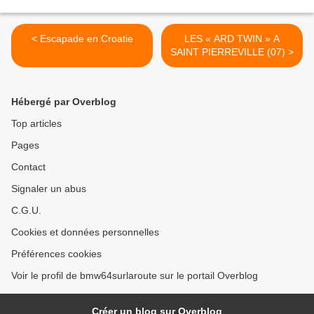
< Escapade en Croatie
LES « ARD TWIN » A
SAINT PIERREVILLE (07) >
Hébergé par Overblog
Top articles
Pages
Contact
Signaler un abus
C.G.U.
Cookies et données personnelles
Préférences cookies
Voir le profil de bmw64surlaroute sur le portail Overblog
Créer un blog sur Overblog