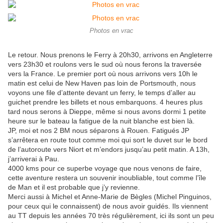
Photos en vrac
Le retour. Nous prenons le Ferry à 20h30, arrivons en Angleterre
vers 23h30 et roulons vers le sud où nous ferons la traversée
vers la France. Le premier port où nous arrivons vers 10h le
matin est celui de New Haven pas loin de Portsmouth, nous
voyons une file d’attente devant un ferry, le temps d’aller au
guichet prendre les billets et nous embarquons. 4 heures plus
tard nous serons à Dieppe, même si nous avons dormi 1 petite
heure sur le bateau la fatigue de la nuit blanche est bien là.
JP, moi et nos 2 BM nous séparons à Rouen. Fatigués JP
s’arrêtera en route tout comme moi qui sort le duvet sur le bord
de l’autoroute vers Niort et m’endors jusqu’au petit matin. A 13h,
j’arriverai à Pau.
4000 kms pour ce superbe voyage que nous venons de faire,
cette aventure restera un souvenir inoubliable, tout comme l’île
de Man et il est probable que j’y revienne.
Merci aussi à Michel et Anne-Marie de Bègles (Michel Pinguinos,
pour ceux qui le connaissent) de nous avoir guidés. Ils viennent
au TT depuis les années 70 très régulièrement, ici ils sont un peu