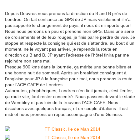
Depuis Douvres nous prenons la direction du B and B près de
Londres. On fait confiance au GPS de JP mais visiblement il n’a
pas supporté le changement de pays, il nous dit n’importe quoi !
Nous nous perdons un peu et prenons mon GPS. Dans une série
de croisements et de feux rouges, je finis par le perdre de vue. Je
stoppe et respecte la consigne qui est de s’attendre, au bout d’un
moment, ne le voyant pas arriver, je reprends la route en
direction du B and B. JP ayant l’adresse de l’hôtel finira par me
rejoindre non sans mal.
Presque 900 kms dans la journée, ça mérite une bonne bière et
une bonne nuit de sommeil. Après un breakfast conséquent à
l’anglaise pour JP à la française pour moi, nous prenons la route
pour l’ACE CAFE de Londres.
Autoroutes, périphériques, Londres n’en finit jamais, c’est l’enfer,
ça roule vite, faut rester concentré. Nous passons devant le stade
de Wembley et pas loin de là trouvons l’ACE CAFE. Nous
discutons avec quelques français, et un couple d’italiens. Il est
midi et nous prenons un repas accompagné d’une Guiness.