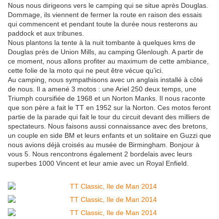
Nous nous dirigeons vers le camping qui se situe après Douglas.
Dommage, ils viennent de fermer la route en raison des essais
qui commencent et pendant toute la durée nous resterons au
paddock et aux tribunes.
Nous plantons la tente à la nuit tombante à quelques kms de
Douglas près de Union Mills, au camping Glenlough. A partir de
ce moment, nous allons profiter au maximum de cette ambiance,
cette folie de la moto qui ne peut être vécue qu’ici.
Au camping, nous sympathisons avec un anglais installé à côté
de nous. Il a amené 3 motos : une Ariel 250 deux temps, une
Triumph coursifiée de 1968 et un Norton Manks. Il nous raconte
que son père a fait le TT en 1952 sur la Norton. Ces motos feront
partie de la parade qui fait le tour du circuit devant des milliers de
spectateurs. Nous faisons aussi connaissance avec des bretons,
un couple en side BM et leurs enfants et un solitaire en Guzzi que
nous avions déjà croisés au musée de Birmingham. Bonjour à
vous 5. Nous rencontrons également 2 bordelais avec leurs
superbes 1000 Vincent et leur amie avec un Royal Enfield.