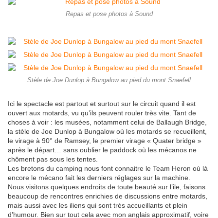
Repas et pose photos à Sound
Stèle de Joe Dunlop à Bungalow au pied du mont Snaefell
Ici le spectacle est partout et surtout sur le circuit quand il est
ouvert aux motards, vu qu’ils peuvent rouler très vite. Tant de
choses à voir : les musées, notamment celui de Ballaugh Bridge,
la stèle de Joe Dunlop à Bungalow où les motards se recueillent,
le virage à 90° de Ramsey, le premier virage « Quater bridge »
après le départ… sans oublier le paddock où les mécanos ne
chôment pas sous les tentes.
Les bretons du camping nous font connaitre le Team Heron où là
encore le mécano fait les derniers réglages sur la machine.
Nous visitons quelques endroits de toute beauté sur l’ile, faisons
beaucoup de rencontres enrichies de discussions entre motards,
mais aussi avec les iliens qui sont très accueillants et plein
d’humour. Bien sur tout cela avec mon anglais approximatif, voire