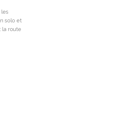
 les
n solo et
 la route