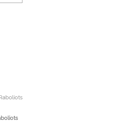
boliots