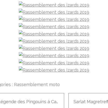
ories :
Rassemblement moto
La Légende des Pingouins à Cantaléjo