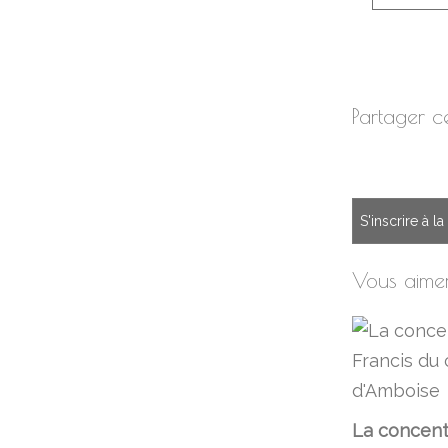
Partager ce
S'inscrire à l
Vous aimer
La concent