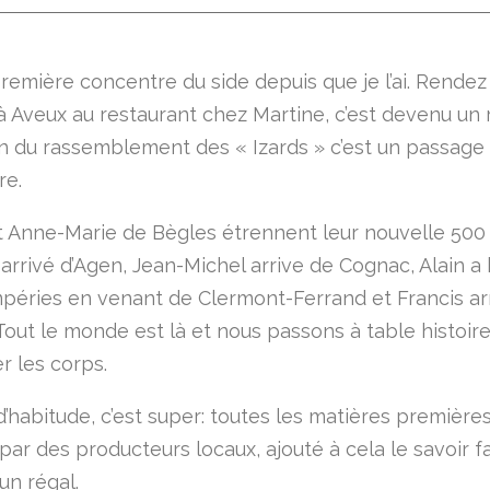
première concentre du side depuis que je l’ai. Rendez
 Aveux au restaurant chez Martine, c’est devenu un ri
n du rassemblement des « Izards » c’est un passage
re.
t Anne-Marie de Bègles étrennent leur nouvelle 500
 arrivé d’Agen, Jean-Michel arrive de Cognac, Alain a
mpéries en venant de Clermont-Ferrand et Francis ar
Tout le monde est là et nous passons à table histoir
r les corps.
habitude, c’est super: toutes les matières première
par des producteurs locaux, ajouté à cela le savoir f
un régal.