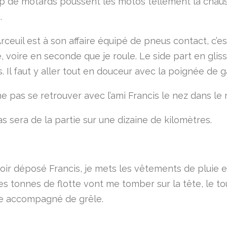
 de motards poussent les motos tellement la chau
.
rceuil est à son affaire équipé de pneus contact, c’e
, voire en seconde que je roule. Le side part en glis
 Il faut y aller tout en douceur avec la poignée de g
e pas se retrouver avec l’ami Francis le nez dans le 
s sera de la partie sur une dizaine de kilomètres.
ir déposé Francis, je mets les vêtements de pluie et 
des tonnes de flotte vont me tomber sur la tête, le t
ge accompagné de grêle.