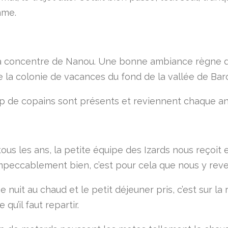
hme.
 concentre de Nanou. Une bonne ambiance règne d
e la colonie de vacances du fond de la vallée de Bar
 de copains sont présents et reviennent chaque a
us les ans, la petite équipe des Izards nous reçoit 
mpeccablement bien, c’est pour cela que nous y rev
 nuit au chaud et le petit déjeuner pris, c’est sur la 
 qu’il faut repartir.