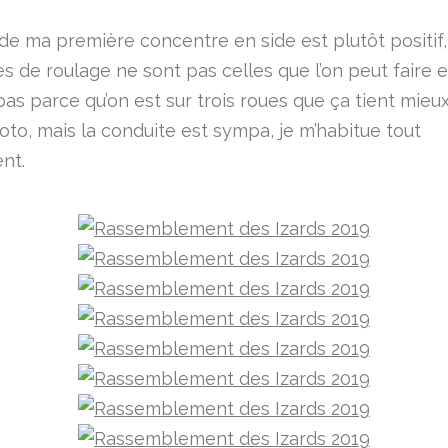
 de ma première concentre en side est plutôt positif,
 de roulage ne sont pas celles que l’on peut faire e
pas parce qu’on est sur trois roues que ça tient mieux
oto, mais la conduite est sympa, je m’habitue tout
nt.