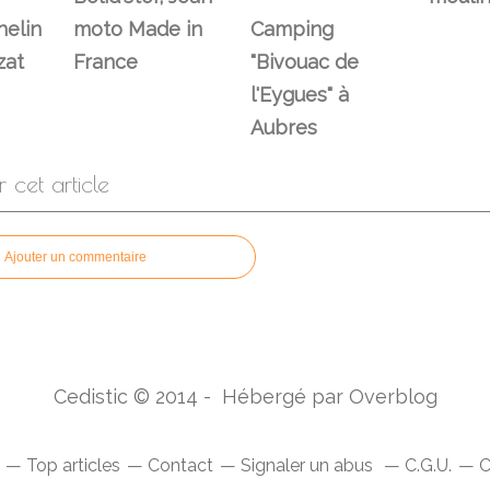
elin
moto Made in
Camping
zat
France
"Bivouac de
l'Eygues" à
Aubres
cet article
Ajouter un commentaire
Cedistic © 2014 - Hébergé par
Overblog
Top articles
Contact
Signaler un abus
C.G.U.
C