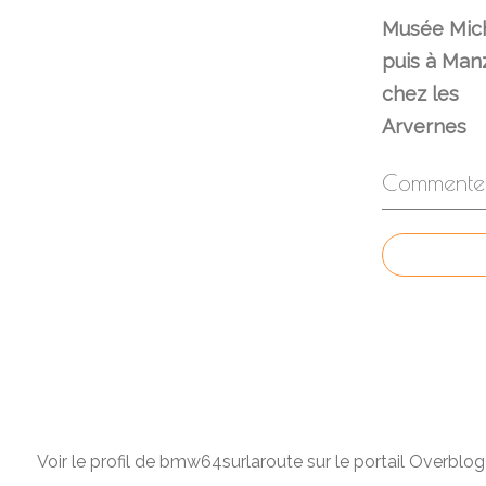
Musée Mich
puis à Man
chez les
Arvernes
Commenter 
Voir le profil de
bmw64surlaroute
sur le portail Overblog