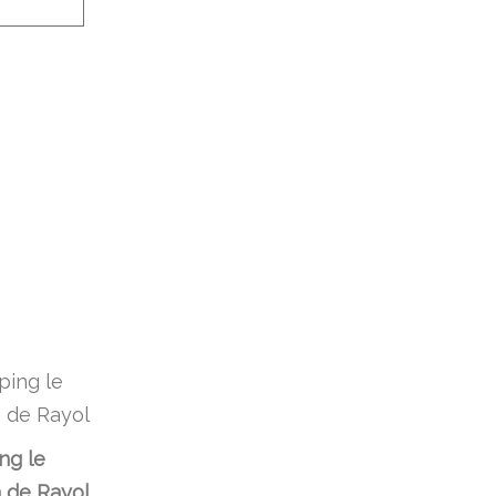
ng le
 de Rayol