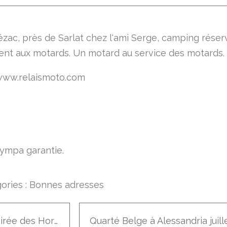
Vézac, près de Sarlat chez l'ami Serge, camping réser
nt aux motards. Un motard au service des motards.
www.relaismoto.com
sympa garantie.
ories :
Bonnes adresses
La virée des Hords