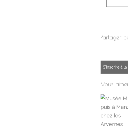
Partager ce
S'inscrire à l
Vous aimer