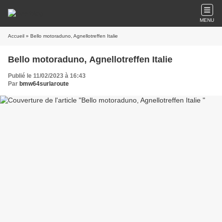
MENU
Accueil
» Bello motoraduno, Agnellotreffen Italie
Bello motoraduno, Agnellotreffen Italie
Publié le 11/02/2023 à 16:43
Par
bmw64surlaroute