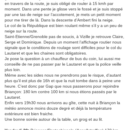
en travers de la route, je suis obligé de rouler à 15 kmh par
moment. Dans une pente je glisse vers le fossé et je suis stoppé
par une tas de neige sur l’accotement, je mets un petit moment
pour me tirer de là. Dans la descente d’Ambert fini la neige.
Le col de la République est bien roulant même s’il y a un peu de
neige sur la route.
Saint-Etienne/Grenoble pas de soucis, à Vizille je retrouve Claire,
Serge et Dominique. Depuis un moment l’affichage routier nous
signale que le conditions de roulage sont difficiles pour le col du
Lautaret et que les chaines sont obligatoires.
Je pose la question à un chauffeur de bus du coin, lui aussi me
conseille de ne pas passer par le Lautaret et que la police veille
plus loin.
Même avec les sides nous ne prendrons pas le risque, d’autant
plus qu’il est plus de 16h et que la nuit tombe dans à peine une
heure. C’est donc par Gap que nous passerons pour rejoindre
Briançon: 180 km contre 100 km si nous étions passés par le
Lautaret.
Enfin vers 19h30 nous arrivons au gîte, cette nuit à Briançon la
météo annonce moins douze degré et déjà la température
extérieure est bien fraiche.
Une bonne soirée autour de la table, un grog et au lit.