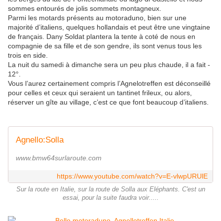
sommes entourés de jolis sommets montagneux.
Parmi les motards présents au motoraduno, bien sur une
majorité d’italiens, quelques hollandais et peut être une vingtaine
de français. Dany Soldat plantera la tente à coté de nous en
compagnie de sa fille et de son gendre, ils sont venus tous les
trois en side.
La nuit du samedi à dimanche sera un peu plus chaude, il a fait -
12°.
Vous l’aurez certainement compris l’Agnelotreffen est déconseillé
pour celles et ceux qui seraient un tantinet frileux, ou alors,
réserver un gîte au village, c’est ce que font beaucoup d’italiens.
Agnello:Solla
www.bmw64surlaroute.com
https://www.youtube.com/watch?v=E-vlwpURUlE
Sur la route en Italie, sur la route de Solla aux Eléphants. C'est un
essai, pour la suite faudra voir.....