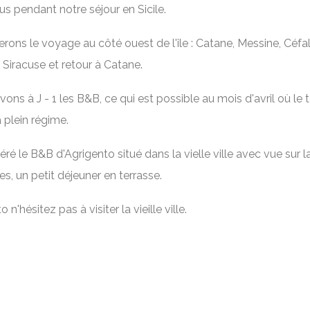
lus pendant notre séjour en Sicile.
erons le voyage au côté ouest de l'ile : Catane, Messine, Céfal
.
 Siracuse et retour à Catane
vons à J - 1 les B&B, ce qui est possible au mois d'avril où le
à plein régime.
éré le B&B d'Agrigento situé dans la vielle ville avec vue sur l
s, un petit déjeuner en terrasse.
 n'hésitez pas à visiter la vieille ville.