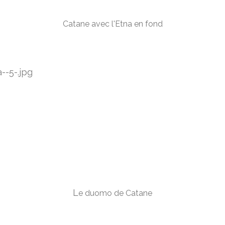
Catane avec l'Etna en fond
L
e duomo de Catane