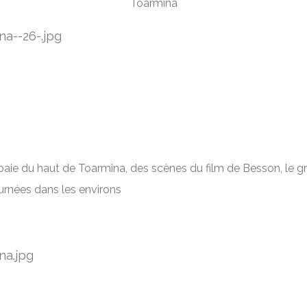
Toarmina
baie du haut de Toarmina, des scènes du film de Besson, le g
urnées dans les environs