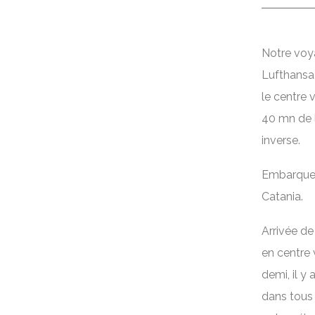
Notre voy
Lufthansa 
le centre
40 mn de l
inverse.
Embarquem
Catania.
Arrivée de
en centre 
demi, il y
dans tous