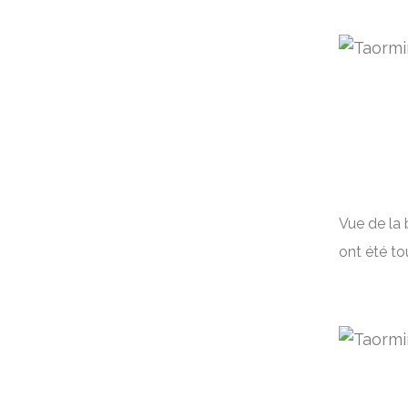
Vue de la 
ont été to