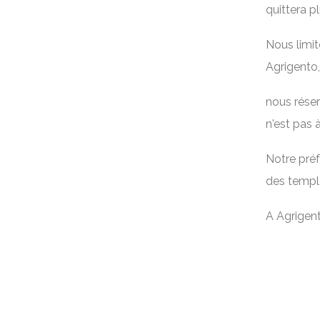
quittera p
Nous limit
Agrigento,
nous réser
n'est pas 
Notre préf
des temple
A Agrigento