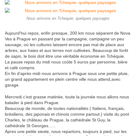
Nous arrivons en Tchequie, quelques paysages
Aujourd'hui repos, enfin presque, 200 km nous séparent de Nova
Ves á Prague en passant par la campagne, campagne un peu
sauvage, où les cultures laissent encore pas mal de place aux
arbres, aux haies et aux terres non cultivées. Beaucoup de forêt
de sapin, le bois doit être une véritable économie en Tchéquie.
La pause repas du midi nous coûte 5 euros par personne, bière
et café compris.
En fin d'après midi nous arrivons à Prague sous une petite pluie,
un grand appartement en plein centre ville nous attend,avec
garage.
Mercredi c'est grasse matinée, toute la journée nous allons nous
balader à pied dans Prague.
Beaucoup de monde, de toutes nationalités ( Italiens, français,
brésiliens, des japonais et chinois comme partout.) visite du pont
Charles, le château de Prague, la cathédrale St Guy, la
cathédrale St Georges......
Apres une petite sieste, nous repartons, toujours à pied, sur les