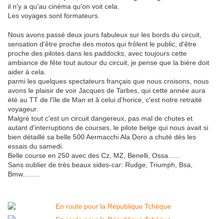
il n'y a qu'au cinéma qu'on voit cela.
Les voyages sont formateurs.
Nous avons passé deux jours fabuleux sur les bords du circuit,
sensation d'être proche des motos qui frôlent le public, d'être
proche des pilotes dans les paddocks, avec toujours cette
ambiance de fête tout autour du circuit, je pense que la bière doit
aider à cela.
parmi les quelques spectateurs français que nous croisons, nous
avons le plaisir de voir Jacques de Tarbes, qui cette année aura
été au TT de l'île de Man et â celui d'horice, c'est notre retraité
voyageur.
Malgré tout c'est un circuit dangereux, pas mal de chutes et
autant d'interruptions de courses, le pilote belge qui nous avait si
bien détaillé sa belle 500 Aermacchi Ala Doro a chuté dès les
essais du samedi.
Belle course en 250 avec des Cz, MZ, Benelli, Ossa......
Sans oublier de très beaux sides-car: Rudge, Triumph, Bsa,
Bmw.........