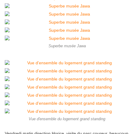
Superbe musée Jawa
Vue d'ensemble du logement grand standing
Vendredi matin direction Horice, visite du parc coureur, beaucoup