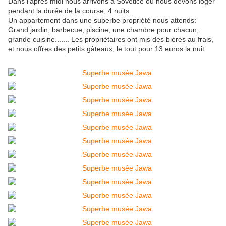
Dans l'après midi nous arrivons à Sovétice où nous devons loger
pendant la durée de la course, 4 nuits.
Un appartement dans une superbe propriété nous attends:
Grand jardin, barbecue, piscine, une chambre pour chacun,
grande cuisine....... Les propriétaires ont mis des bières au frais,
et nous offres des petits gâteaux, le tout pour 13 euros la nuit.