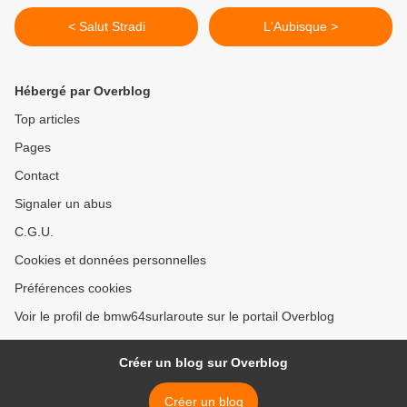
< Salut Stradi
L'Aubisque >
Hébergé par Overblog
Top articles
Pages
Contact
Signaler un abus
C.G.U.
Cookies et données personnelles
Préférences cookies
Voir le profil de bmw64surlaroute sur le portail Overblog
Créer un blog sur Overblog
Créer un blog