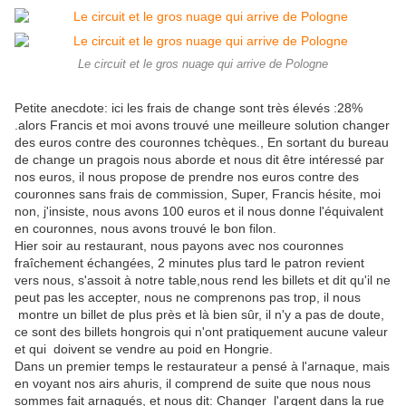
Le circuit et le gros nuage qui arrive de Pologne
Petite anecdote: ici les frais de change sont très élevés :28%
.alors Francis et moi avons trouvé une meilleure solution changer
des euros contre des couronnes tchèques., En sortant du bureau
de change un pragois nous aborde et nous dit être intéressé par
nos euros, il nous propose de prendre nos euros contre des
couronnes sans frais de commission, Super, Francis hésite, moi
non, j'insiste, nous avons 100 euros et il nous donne l'équivalent
en couronnes, nous avons trouvé le bon filon.
Hier soir au restaurant, nous payons avec nos couronnes
fraîchement échangées, 2 minutes plus tard le patron revient
vers nous, s'assoit à notre table,nous rend les billets et dit qu'il ne
peut pas les accepter, nous ne comprenons pas trop, il nous
montre un billet de plus près et là bien sûr, il n'y a pas de doute,
ce sont des billets hongrois qui n'ont pratiquement aucune valeur
et qui doivent se vendre au poid en Hongrie.
Dans un premier temps le restaurateur a pensé à l'arnaque, mais
en voyant nos airs ahuris, il comprend de suite que nous nous
sommes fait arnaqués, et nous dit: Changer l'argent dans la rue