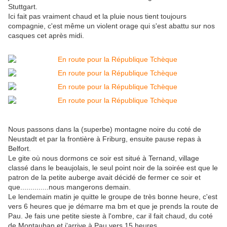
Stuttgart.
Ici fait pas vraiment chaud et la pluie nous tient toujours
compagnie, c'est même un violent orage qui s'est abattu sur nos
casques cet après midi.
Nous passons dans la (superbe) montagne noire du coté de
Neustadt et par la frontière à Friburg, ensuite pause repas à
Belfort.
Le gite où nous dormons ce soir est situé à Ternand, village
classé dans le beaujolais, le seul point noir de la soirée est que le
patron de la petite auberge avait décidé de fermer ce soir et
que..............nous mangerons demain.
Le lendemain matin je quitte le groupe de très bonne heure, c'est
vers 6 heures que je démarre ma bm et que je prends la route de
Pau. Je fais une petite sieste à l'ombre, car il fait chaud, du coté
de Montauban et j'arrive à Pau vers 15 heures.